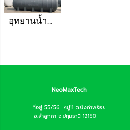
อุทยานน้ำตกเพชรพนมวัฒน์ สุราษฎร์
NeoMaxTech
ที่อยู่ 55/56 หมู่11 ต.บึงคำพร้อย
อ.ลำลูกกา จ.ปทุมธานี 12150