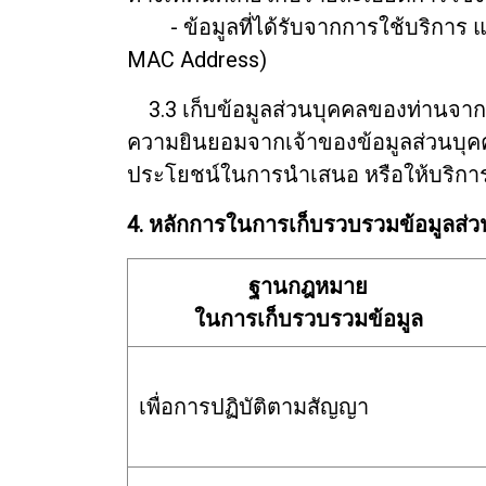
- ข้อมูลที่ได้รับจากการใช้บริการ และข
MAC Address)
3.3 เก็บข้อมูลส่วนบุคคลของท่านจาก
ความยินยอมจากเจ้าของข้อมูลส่วนบุคคล
ประโยชน์ในการนำเสนอ หรือให้บริการแก
4. หลักการในการเก็บรวบรวมข้อมูลส่
ฐานกฎหมาย
ในการเก็บรวบรวมข้อมูล
เพื่อการปฏิบัติตามสัญญา