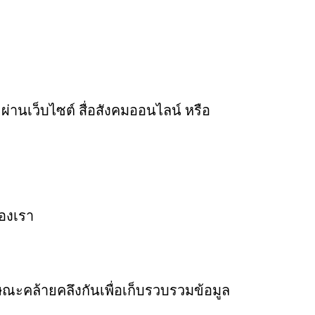
านเว็บไซต์ สื่อสังคมออนไลน์ หรือ
องเรา
กษณะคล้ายคลึงกันเพื่อเก็บรวบรวมข้อมูล