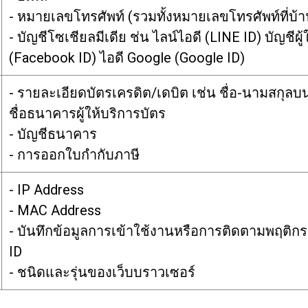
- หมายเลขโทรศัพท์ (รวมทั้งหมายเลขโทรศัพท์ที่บ้
- บัญชีโซเชียลมีเดีย ช่น ไลน์ไอดี (LINE ID) บัญชี
(Facebook ID) ไอดี Google (Google ID)
- รายละเอียดบัตรเครดิต/เดบิต เช่น ชื่อ-นามสกุลบ
ชื่อธนาคารผู้ให้บริการบัตร
- บัญชีธนาคาร
- การออกใบกำกับภาษี
- IP Address
- MAC Address
- บันทึกข้อมูลการเข้าใช้งานหรือการติดตามพฤติก
ID
- ชนิดและรุ่นของเว็บบราวเซอร์