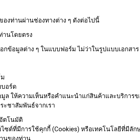
งท่านผ่านช่องทางต่าง ๆ ดังต่อไปนี้
กท่านโดยตรง
้อมูลต่าง ๆ ในแบบฟอร์ม ไม่ว่าในรูปแบบเอกสาร ผ่
์ม
บบอร์ด
อมูล ให้ความเห็นหรือคำแนะนำแก่สินค้าและบริการข
ประชาสัมพันธ์จากเรา
ัตโนมัติ
ต์ที่มีการใช้คุกกี้ (Cookies) หรือเทคโนโลยีที่มีลั
้งานของท่าน