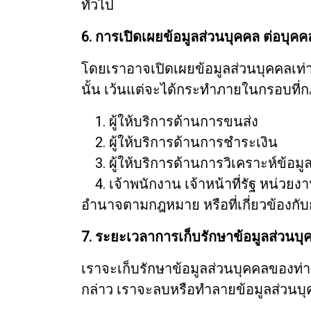
ทั่วไป
6. การเปิดเผยข้อมูลส่วนบุคคล ต่อบุ
โดยเราอาจเปิดเผยข้อมูลส่วนบุคคลเท่
นั้น เว้นแต่จะได้กระทำภายในกรอบที่
1. ผู้ให้บริการด้านการขนส่ง
2. ผู้ให้บริการด้านการชำระเงิน
3. ผู้ให้บริการด้านการวิเคราะห์ข้อมู
4. เจ้าพนักงาน เจ้าหน้าที่รัฐ หน่วยง
อำนาจตามกฎหมาย หรือที่เกี่ยวข้องกั
7. ระยะเวลาการเก็บรักษาข้อมูลส่วนบุ
เราจะเก็บรักษาข้อมูลส่วนบุคคลของท่าน
กล่าว เราจะลบหรือทำลายข้อมูลส่วนบุคคล