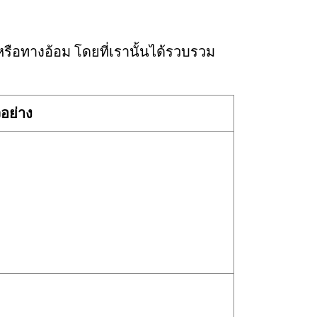
หรือทางอ้อม โดยที่เรานั้นได้รวบรวม
อย่าง