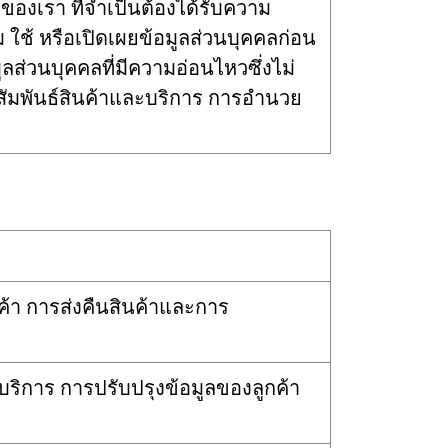
ของเรา ที่จำเป็นต้องได้รับความ
ใช้ หรือเปิดเผยข้อมูลส่วนบุคคลก่อน
่วนบุคคลที่มีความอ่อนไหวซึ่งไม่
มพันธ์สินค้าและบริการ การอำนวย
ค้า การส่งคืนสินค้าและการ
้บริการ การปรับปรุงข้อมูลของลูกค้า