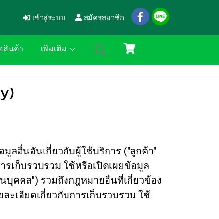
เข้าสู่ระบบ
สมัครสมาชิก
อสินค้า
เพิ่มเติม
cy)
่นอันเกี่ยวกับผู้ใช้บริการ ("ลูกค้า"
การเก็บรวบรวม ใช้หรือเปิดเผยข้อมูล
ุคคล") รวมถึงกฎหมายอื่นที่เกี่ยวข้อง
ายละเอียดเกี่ยวกับการเก็บรวบรวม ใช้