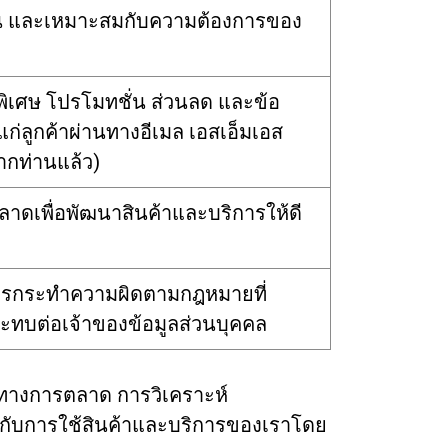
ขึ้น และเหมาะสมกับความต้องการของ
ธิพิเศษ โปรโมทชั่น ส่วนลด และข้อ
แก่ลูกค้าผ่านทางอีเมล เอสเอ็มเอส
ากท่านแล้ว)
าดเพื่อพัฒนาสินค้าและบริการให้ดี
ารกระทำความผิดตามกฎหมายที่
ระทบต่อเจ้าของข้อมูลส่วนบุคคล
ค์ทางการตลาด การวิเคราะห์
ยวกับการใช้สินค้าและบริการของเราโดย