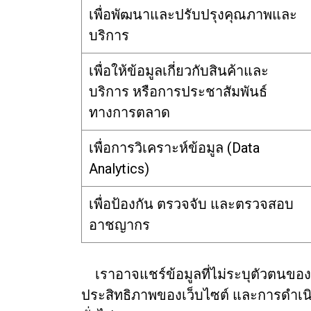
เพื่อพัฒนาและปรับปรุงคุณภาพและ
บริการ
เพื่อให้ข้อมูลเกี่ยวกับสินค้าและ
บริการ หรือการประชาสัมพันธ์
ทางการตลาด
เพื่อการวิเคราะห์ข้อมูล (Data
Analytics)
เพื่อป้องกัน ตรวจจับ และตรวจสอบ
อาชญากร
เราอาจแชร์ข้อมูลที่ไม่ระบุตัวตนของท
ประสิทธิภาพของเว็บไซต์ และการดำเนิ