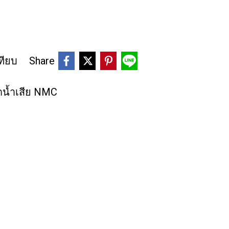
ทียบ
Share
ดน้ำเสีย NMC