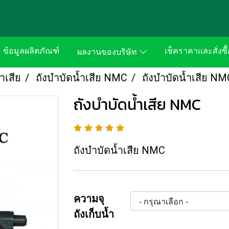
ข้อมูลผลิตภัณฑ์
เช็คราคาและสั่งซื้
ผลงานของบริษัท
ำเสีย
ถังบำบัดน้ำเสีย NMC
ถังบำบัดน้ำเสีย NM
ถังบำบัดน้ำเสีย NMC
ถังบำบัดน้ำเสีย NMC
ความจุ
ถังเก็บน้ำ