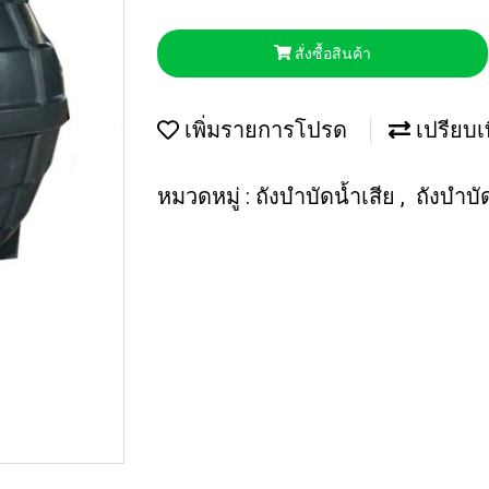
สั่งซื้อสินค้า
เพิ่มรายการโปรด
เปรียบเ
หมวดหมู่ :
ถังบำบัดน้ำเสีย
,
ถังบำบั